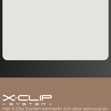
Het X-Clip System kenmerkt zich door eenvoud en