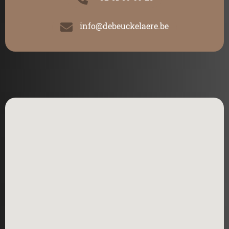
info@debeuckelaere.be