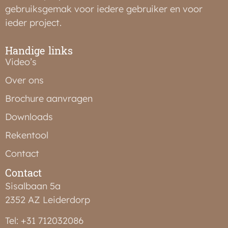
gebruiksgemak voor iedere gebruiker en voor
ieder project.
Handige links
Video’s
Over ons
Brochure aanvragen
Downloads
Rekentool
Contact
Contact
Sisalbaan 5a
2352 AZ Leiderdorp
Tel: +31 712032086