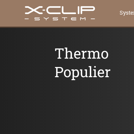
Syst
Thermo
Populier