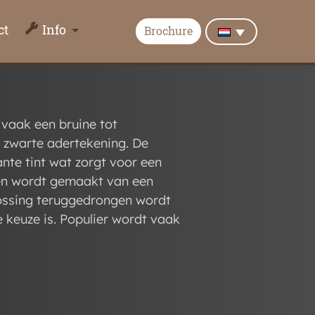
ct
Info
Brochure
 vaak een bruine tot
n zwarte adertekening. De
ante tint wat zorgt voor een
ren wordt gemaakt van een
ossing teruggedrongen wordt
keuze is. Populier wordt vaak