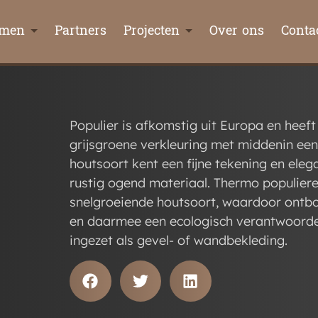
emen
Partners
Projecten
Over ons
Conta
Populier is afkomstig uit Europa en heeft
grijsgroene verkleuring met middenin ee
houtsoort kent een fijne tekening en eleg
rustig ogend materiaal. Thermo populie
snelgroeiende houtsoort, waardoor ontb
en daarmee een ecologisch verantwoorde 
ingezet als gevel- of wandbekleding.