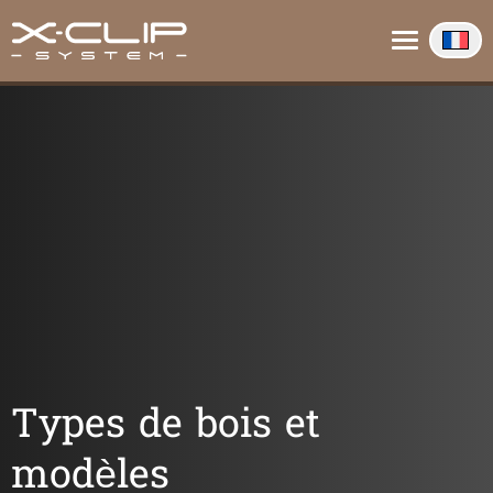
À propos de nous
Contact
Info
Types de bois et
modèles