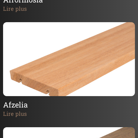
Afrormosia
Lire plus
Afzelia
Lire plus