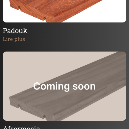
Padouk
Lire plus