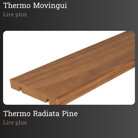
Thermo Movingui
Lire plus
Thermo Radiata Pine
Lire plus