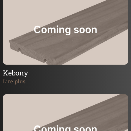
Kebony
Lire plus