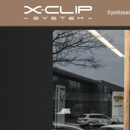
Système