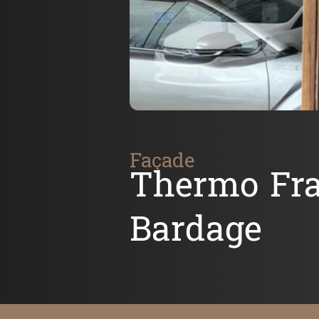
Façade
Thermo Fr
Bardage