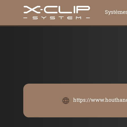
Système
https://www.houthan